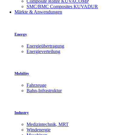
Composite Rohre KUVACOMP
SMC/BMC Composites KUVADUR
Märkte & Anwendungen
Energy
Energieübertragung
Energieverteilung
Mobility
Fahrzeuge
Bahn-Infrastruktur
Industry
Medizintechnik, MRT
Windenergie