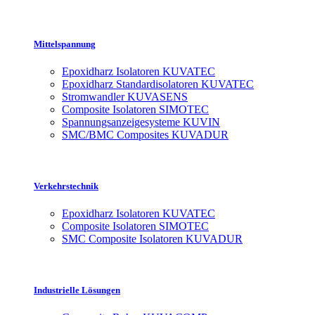
Mittelspannung
Epoxidharz Isolatoren KUVATEC
Epoxidharz Standardisolatoren KUVATEC
Stromwandler KUVASENS
Composite Isolatoren SIMOTEC
Spannungsanzeigesysteme KUVIN
SMC/BMC Composites KUVADUR
Verkehrstechnik
Epoxidharz Isolatoren KUVATEC
Composite Isolatoren SIMOTEC
SMC Composite Isolatoren KUVADUR
Industrielle Lösungen