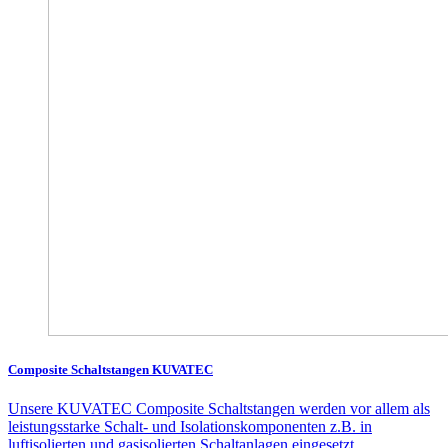
Composite Schaltstangen KUVATEC
Unsere KUVATEC Composite Schaltstangen werden vor allem als
leistungsstarke Schalt- und Isolationskomponenten z.B. in
luftisolierten und gasisolierten Schaltanlagen eingesetzt.